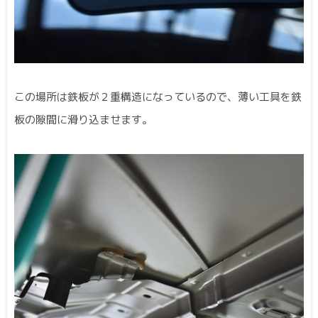
この場所は鉄板が２重構造になっているので、薄い工具を鉄
板の隙間に滑り込ませます。