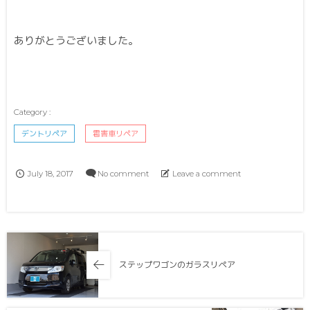
ありがとうございました。
デントリペア
雹害車リペア
July
18
,
2017
No comment
Leave a comment
ステップワゴンのガラスリペア