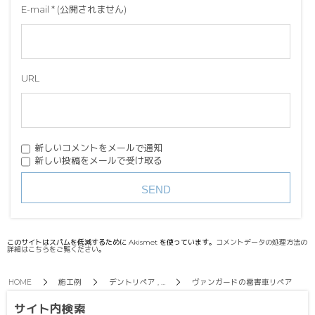
E-mail
*
(公開されません)
URL
新しいコメントをメールで通知
新しい投稿をメールで受け取る
このサイトはスパムを低減するために Akismet を使っています。
コメントデータの処理方法の
詳細はこちらをご覧ください
。
HOME
施工例
デントリペア , …
ヴァンガードの雹害車リペア
サイト内検索