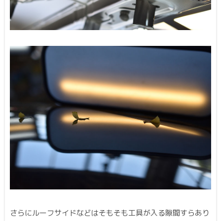
さらにルーフサイドなどはそもそも工具が入る隙間すらあり