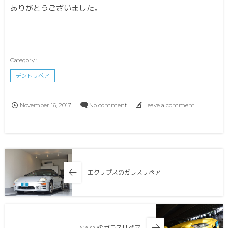
ありがとうございました。
デントリペア
November
16
,
2017
No comment
Leave a comment
エクリプスのガラスリペア
S2000のガラスリペア