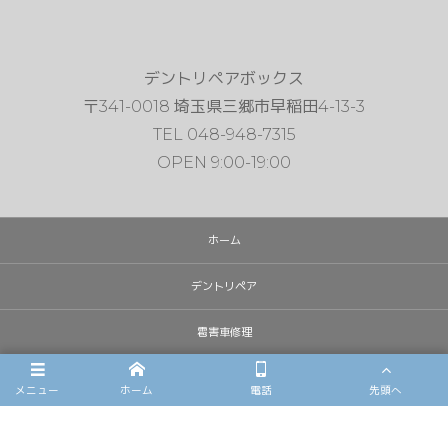
デントリペアボックス
〒341-0018 埼玉県三郷市早稲田4-13-3
TEL 048-948-7315
OPEN 9:00-19:00
ホーム
デントリペア
雹害車修理
フロントガラスリペア
メニュー
ホーム
電話
先頭へ
施工例