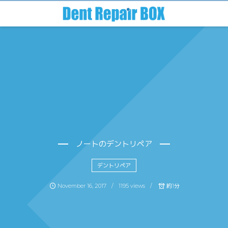
ノートのデントリペア
デントリペア
November
16
,
2017
1195 views
約1分