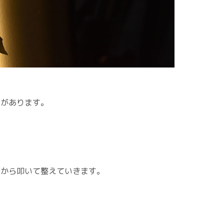
りがあります。
側から叩いて整えていきます。