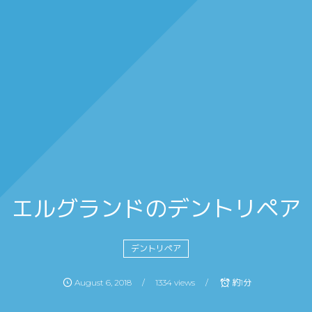
エルグランドのデントリペア
デントリペア
August
6
,
2018
1334 views
約1分