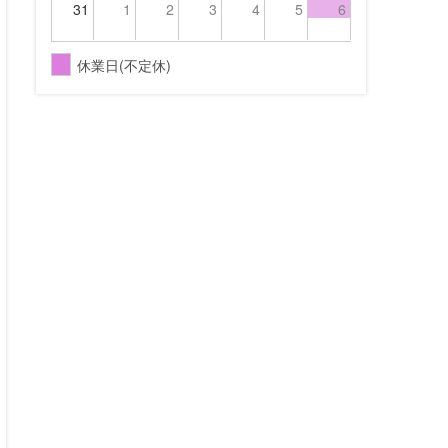
31
1
2
3
4
5
6
休業日(不定休)