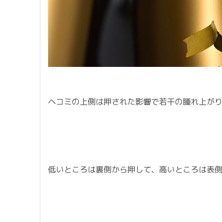
ヘコミの上側は押された影響で若干の腫れ上が
低いところは裏側から押して、高いところは表