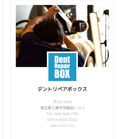
デントリペアボックス
〒341-0018
埼玉県三郷市早稲田4-13-3
TEL 048-948-7315
OPEN 9:00-20:00
See more info