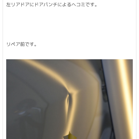
左リアドアにドアパンチによるヘコミです。
リペア前です。