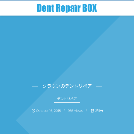
クラウンのデントリペア
デントリペア
October
16
,
2018
966 views
約1分