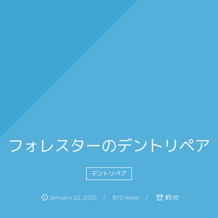
フォレスターのデントリペア
デントリペア
January
22
,
2020
873 views
約1分