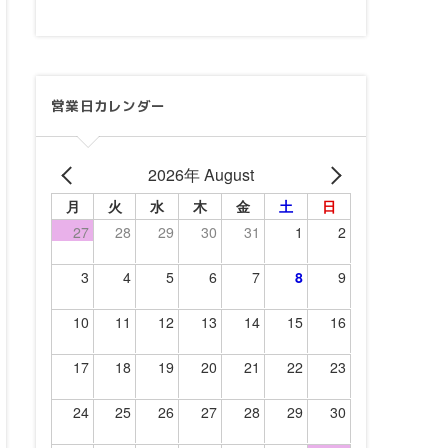
営業日カレンダー
2026年 August
月
火
水
木
金
土
日
27
28
29
30
31
1
2
3
4
5
6
7
8
9
10
11
12
13
14
15
16
17
18
19
20
21
22
23
24
25
26
27
28
29
30