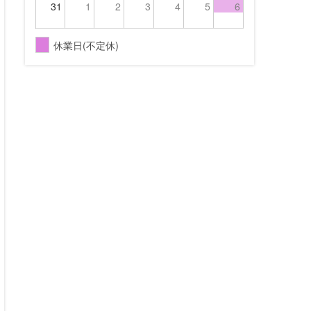
31
1
2
3
4
5
6
休業日(不定休)