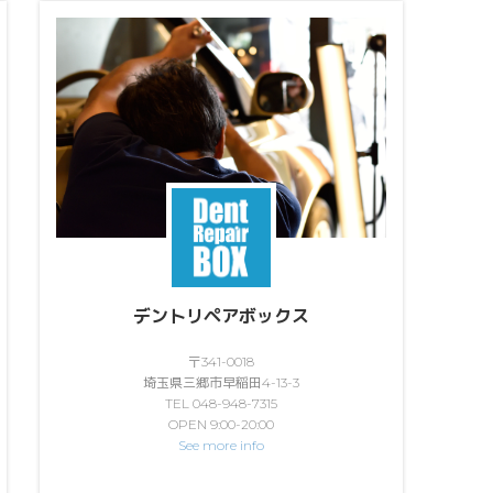
デントリペアボックス
〒341-0018
埼玉県三郷市早稲田4-13-3
TEL 048-948-7315
OPEN 9:00-20:00
See more info