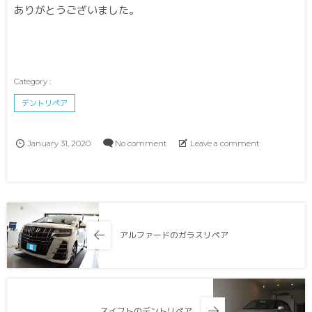
ありがとうございました。
デントリペア
January
31
,
2020
No comment
Leave a comment
アルファードのガラスリペア
スイフトのデントリペア