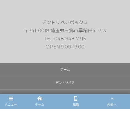
デントリペアボックス
〒341-0018 埼玉県三郷市早稲田4-13-3
TEL 048-948-7315
OPEN 9:00-19:00
ホーム
デントリペア
雹害車修理
メニュー
ホーム
電話
先頭へ
フロントガラスリペア
施工例