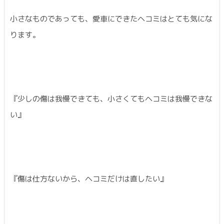
小さなものであっても、愛車にできたヘコミはとても気にな
ります。
『少しの傷は我慢できても、小さくてもヘコミは我慢できな
い』
『傷は仕方ないから、ヘコミだけは直したい』