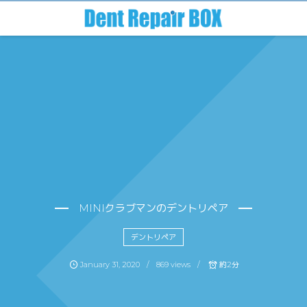
MINIクラブマンのデントリペア
デントリペア
January
31
,
2020
869 views
約2分