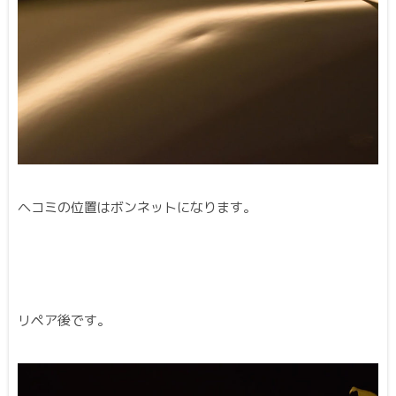
ヘコミの位置はボンネットになります。
リペア後です。