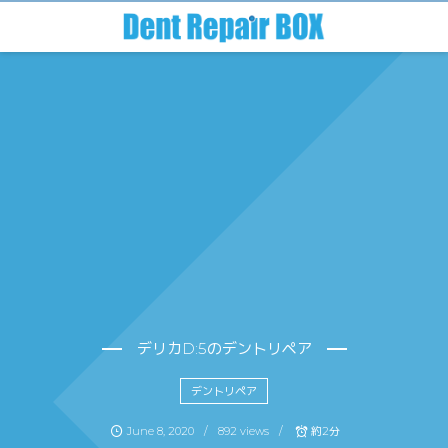
デリカD:5のデントリペア
デントリペア
June
8
,
2020
892 views
約2分