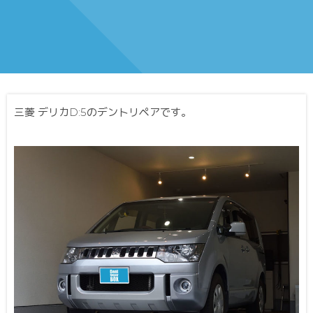
三菱 デリカD:5のデントリペアです。