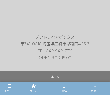
デントリペアボックス
〒341-0018 埼玉県三郷市早稲田4-13-3
TEL 048-948-7315
OPEN 9:00-19:00
ホーム
デントリペア
メニュー
ホーム
電話
先頭へ
雹害車修理