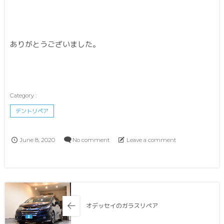
ありがとうございました。
デントリペア
June
8
,
2020
No comment
Leave a comment
オデッセイのガラスリペア