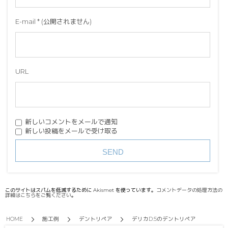
E-mail
*
(公開されません)
URL
新しいコメントをメールで通知
新しい投稿をメールで受け取る
このサイトはスパムを低減するために Akismet を使っています。
コメントデータの処理方法の
詳細はこちらをご覧ください
。
HOME
施工例
デントリペア
デリカD:5のデントリペア