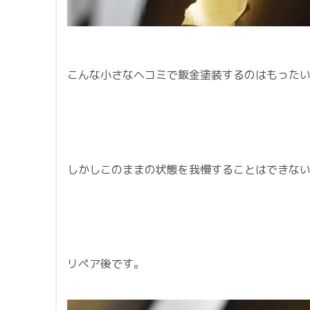
こんな小さなヘコミで鈑金塗装するのはもった
しかしこのままの状態を我慢することはできな
リペア後です。