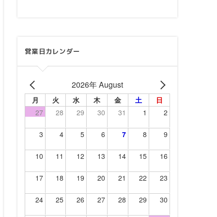
営業日カレンダー
2026年 August
月
火
水
木
金
土
日
27
28
29
30
31
1
2
3
4
5
6
7
8
9
10
11
12
13
14
15
16
17
18
19
20
21
22
23
24
25
26
27
28
29
30