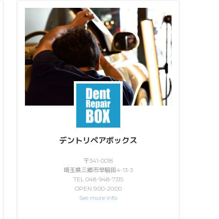
デントリペアボックス
〒341-0018
埼玉県三郷市早稲田4-13-3
TEL 048-948-7315
OPEN 9:00-20:00
See more info