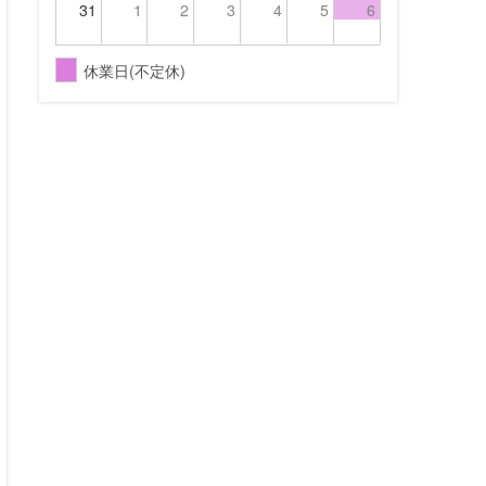
31
1
2
3
4
5
6
休業日(不定休)