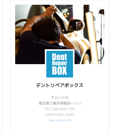
デントリペアボックス
〒341-0018
埼玉県三郷市早稲田4-13-3
TEL 048-948-7315
OPEN 9:00-20:00
See more info