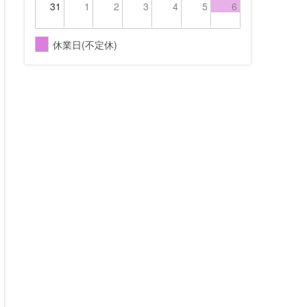
31
1
2
3
4
5
6
休業日(不定休)