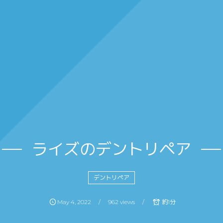
ライズのデントリペア
デントリペア
May
4
,
2022
962 views
約1分