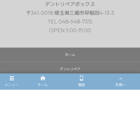
デントリペアボックス
〒341-0018 埼玉県三郷市早稲田4-13-3
TEL 048-948-7315
OPEN 9:00-19:00
ホーム
デントリペア
雹害車修理
メニュー
ホーム
電話
先頭へ
フロントガラスリペア
施工例
店舗