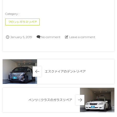
フロントガラスリペア
January
5
,
2019
No comment
Leave a comment
エスクァイアのデントリペア
ベンツ Cクラスのガラスリペア