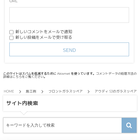
URL
新しいコメントをメールで通知
新しい投稿をメールで受け取る
このサイトはスパムを低減するために Akismet を使っています。
コメントデータの処理方法の
詳細はこちらをご覧ください
。
HOME
施工例
フロントガラスリペア
アウディ S3のガラスリペア
サイト内検索