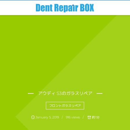
アウディ S3のガラスリペア
フロントガラスリペア
January
5
,
2019
916 views
約1分