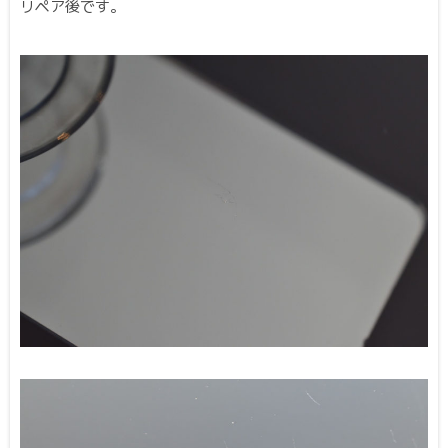
リペア後です。