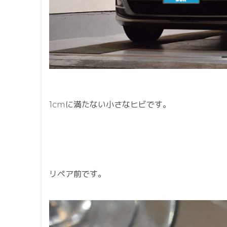
1cmに満たない小さなヒビです。
リペア前です。