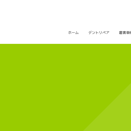
ホーム
デントリペア
雹害車