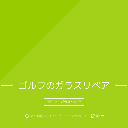
ゴルフのガラスリペア
フロントガラスリペア
January
15
,
2019
922 views
約1分