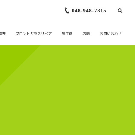
048-948-7315
修理
フロントガラスリペア
施工例
店舗
お問い合わせ