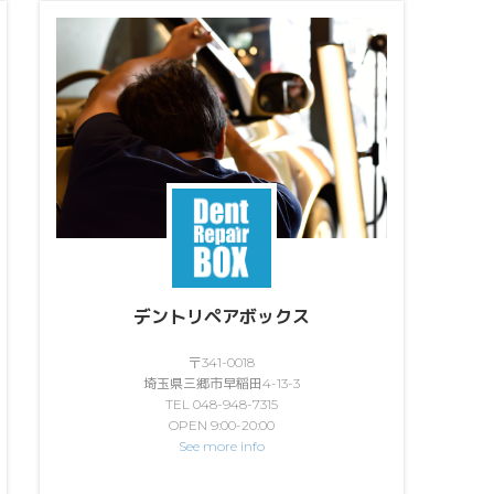
デントリペアボックス
〒341-0018
埼玉県三郷市早稲田4-13-3
TEL 048-948-7315
OPEN 9:00-20:00
See more info