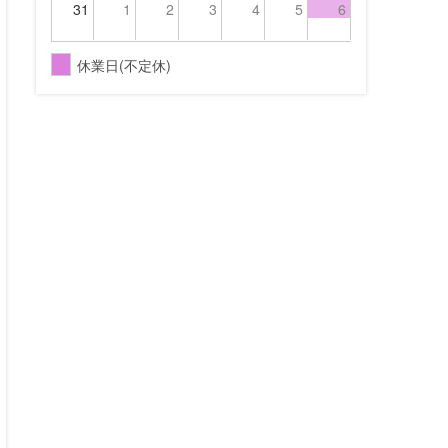
31
1
2
3
4
5
6
休業日(不定休)