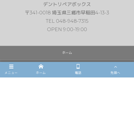
デントリペアボックス
〒341-0018 埼玉県三郷市早稲田4-13-3
TEL 048-948-7315
OPEN 9:00-19:00
ホーム
デントリペア
メニュー
ホーム
電話
先頭へ
雹害車修理
フロントガラスリペア
施工例
店舗