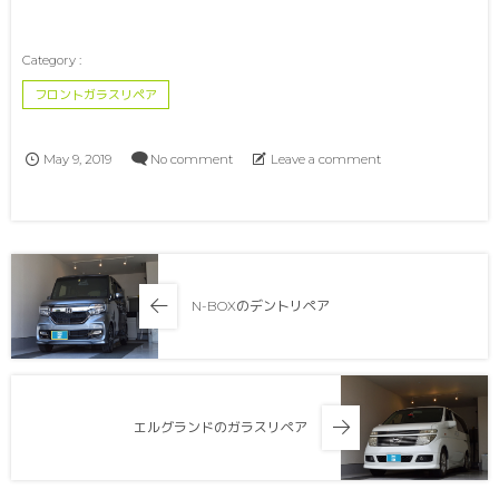
フロントガラスリペア
May
9
,
2019
No comment
Leave a comment
N-BOXのデントリペア
エルグランドのガラスリペア