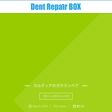
カルディナのガラスリペア
フロントガラスリペア
May
9
,
2019
1153 views
約2分