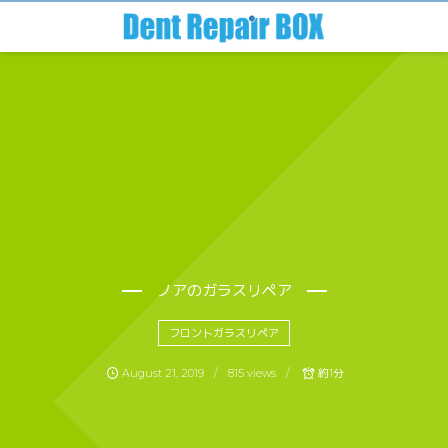
ノアのガラスリペア
フロントガラスリペア
August
21
,
2019
815 views
約1分