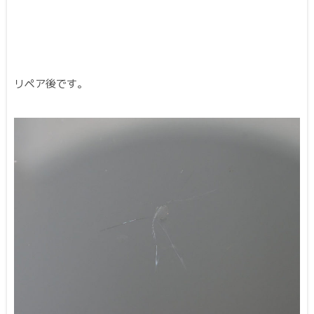
リペア後です。