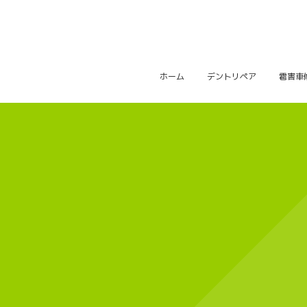
ホーム
デントリペア
雹害車