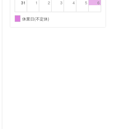
31
1
2
3
4
5
6
休業日(不定休)