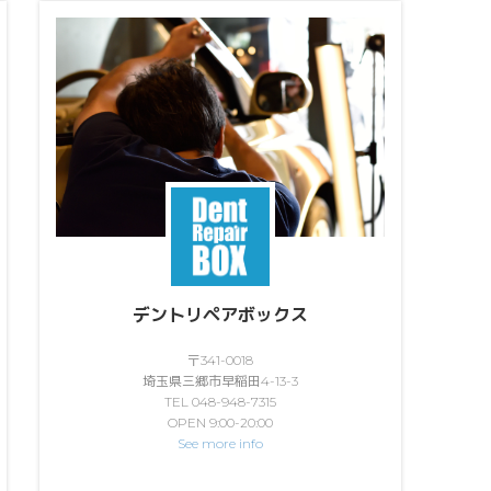
デントリペアボックス
〒341-0018
埼玉県三郷市早稲田4-13-3
TEL 048-948-7315
OPEN 9:00-20:00
See more info