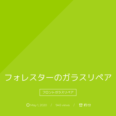
フォレスターのガラスリペア
フロントガラスリペア
May
1
,
2020
945 views
約1分