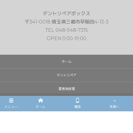
デントリペアボックス
〒341-0018 埼玉県三郷市早稲田4-13-3
TEL 048-948-7315
OPEN 9:00-19:00
ホーム
デントリペア
雹害車修理
フロントガラスリペア
メニュー
ホーム
電話
先頭へ
施工例
店舗