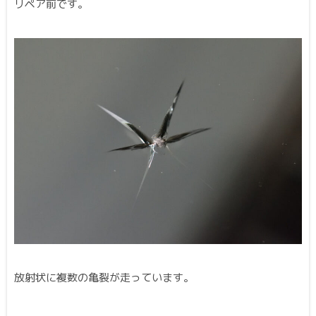
リペア前です。
放射状に複数の亀裂が走っています。