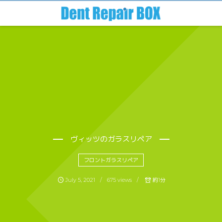
ヴィッツのガラスリペア
フロントガラスリペア
July
5
,
2021
675 views
約1分