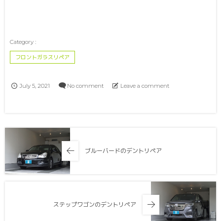
フロントガラスリペア
July
5
,
2021
No comment
Leave a comment
ブルーバードのデントリペア
ステップワゴンのデントリペア