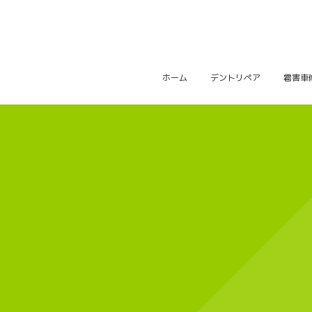
ホーム
デントリペア
雹害車