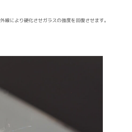
紫外線により硬化させガラスの強度を回復させます。