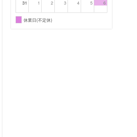
31
1
2
3
4
5
6
休業日(不定休)