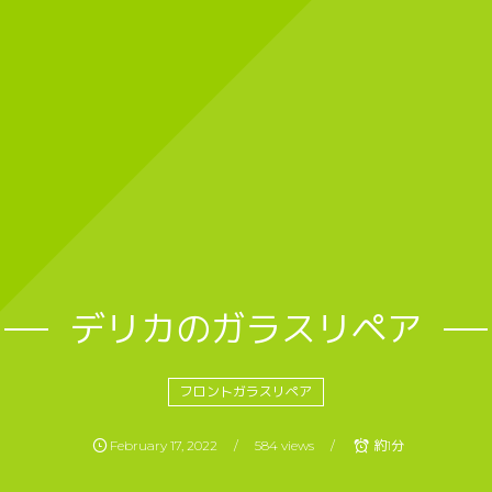
デリカのガラスリペア
フロントガラスリペア
February
17
,
2022
584 views
約1分