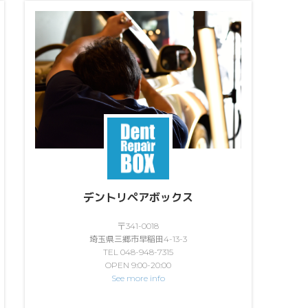
デントリペアボックス
〒341-0018
埼玉県三郷市早稲田4-13-3
TEL 048-948-7315
OPEN 9:00-20:00
See more info