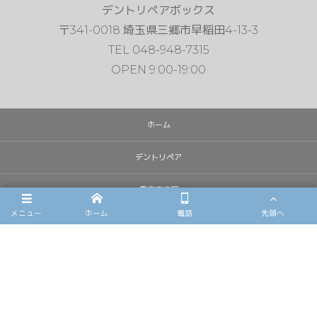
デントリペアボックス
〒341-0018 埼玉県三郷市早稲田4-13-3
TEL 048-948-7315
OPEN 9:00-19:00
ホーム
デントリペア
雹害車修理
メニュー
ホーム
電話
先頭へ
フロントガラスリペア
施工例
店舗