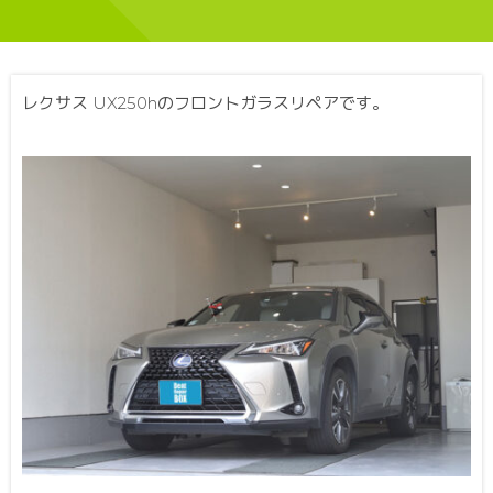
レクサス UX250hのフロントガラスリペアです。