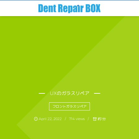
UXのガラスリペア
フロントガラスリペア
April
22
,
2022
714 views
約1分