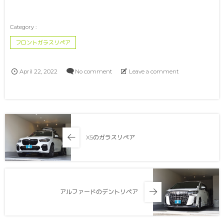
フロントガラスリペア
April
22
,
2022
No comment
Leave a comment
X5のガラスリペア
アルファードのデントリペア